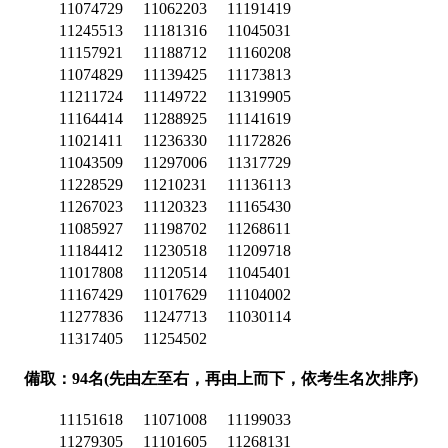
11074729
11062203
11191419
11245513
11181316
11045031
11157921
11188712
11160208
11074829
11139425
11173813
11211724
11149722
11319905
11164414
11288925
11141619
11021411
11236330
11172826
11043509
11297006
11317729
11228529
11210231
11136113
11267023
11120323
11165430
11085927
11198702
11268611
11184412
11230518
11209718
11017808
11120514
11045401
11167429
11017629
11104002
11277836
11247713
11030114
11317405
11254502
備取：94名(先由左至右，再由上而下，依考生名次排序)
11151618
11071008
11199033
11279305
11101605
11268131