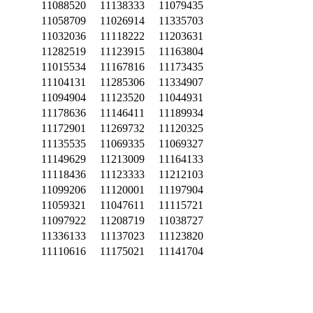
11088520
11138333
11079435
11058709
11026914
11335703
11032036
11118222
11203631
11282519
11123915
11163804
11015534
11167816
11173435
11104131
11285306
11334907
11094904
11123520
11044931
11178636
11146411
11189934
11172901
11269732
11120325
11135535
11069335
11069327
11149629
11213009
11164133
11118436
11123333
11212103
11099206
11120001
11197904
11059321
11047611
11115721
11097922
11208719
11038727
11336133
11137023
11123820
11110616
11175021
11141704