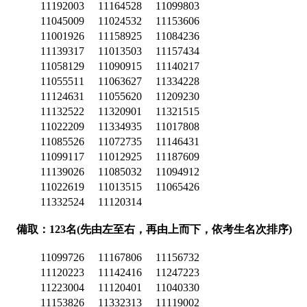
11192003
11164528
11099803
11045009
11024532
11153606
11001926
11158925
11084236
11139317
11013503
11157434
11058129
11090915
11140217
11055511
11063627
11334228
11124631
11055620
11209230
11132522
11320901
11321515
11022209
11334935
11017808
11085526
11072735
11146431
11099117
11012925
11187609
11139026
11085032
11094912
11022619
11013515
11065426
11332524
11120314
備取：123名(先由左至右，再由上而下，依考生名次排序)
11099726
11167806
11156732
11120223
11142416
11247223
11223004
11120401
11040330
11153826
11332313
11119002