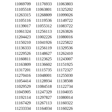
11069709
11176933
11063803
11105518
11063801
11325202
11263315
11268809
11099026
11105116
11119536
11149722
11139017
11055312
11083722
11061324
11256113
11263826
11204423
11002226
11080016
11150210
11041926
11225822
11136333
11256119
11329536
11229526
11148627
11262410
11160811
11123625
11243007
11163809
11136602
11151925
11317201
11115735
11172327
11270416
11048001
11255030
11054414
11128934
11138508
11029529
11084518
11122734
11045905
11247329
11104035
11192114
11297827
11080014
11167429
11267113
11160322
11233334
11164034
11160226