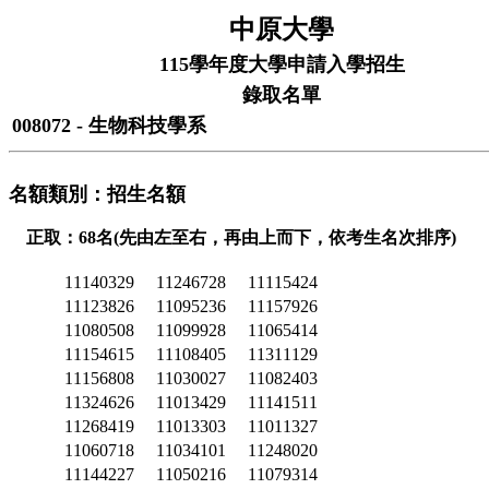
中原大學
115學年度大學申請入學招生
錄取名單
008072 - 生物科技學系
名額類別：招生名額
正取：68名(先由左至右，再由上而下，依考生名次排序)
11140329
11246728
11115424
11123826
11095236
11157926
11080508
11099928
11065414
11154615
11108405
11311129
11156808
11030027
11082403
11324626
11013429
11141511
11268419
11013303
11011327
11060718
11034101
11248020
11144227
11050216
11079314