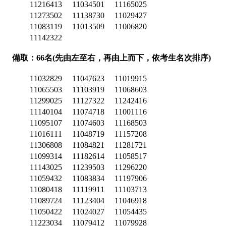
11216413
11034501
11165025
11273502
11138730
11029427
11083119
11013509
11006820
11142322
備取：66名(先由左至右，再由上而下，依考生名次排序)
11032829
11047623
11019915
11065503
11103919
11068603
11299025
11127322
11242416
11140104
11074718
11001116
11095107
11074603
11168503
11016111
11048719
11157208
11306808
11084821
11281721
11099314
11182614
11058517
11143025
11239503
11296220
11059432
11083834
11197906
11080418
11119911
11103713
11089724
11123404
11046918
11050422
11024027
11054435
11223034
11079412
11079928