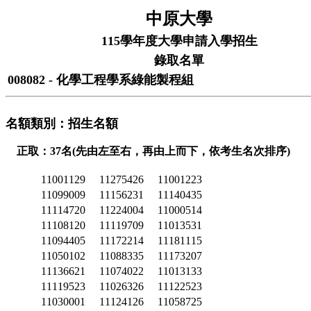
中原大學
115學年度大學申請入學招生
錄取名單
008082 - 化學工程學系綠能製程組
名額類別：招生名額
正取：37名(先由左至右，再由上而下，依考生名次排序)
11001129
11275426
11001223
11099009
11156231
11140435
11114720
11224004
11000514
11108120
11119709
11013531
11094405
11172214
11181115
11050102
11088335
11173207
11136621
11074022
11013133
11119523
11026326
11122523
11030001
11124126
11058725