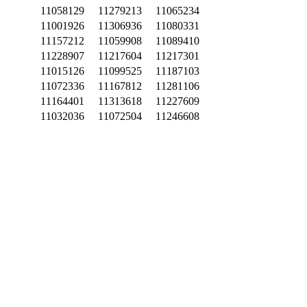
11058129
11279213
11065234
11001926
11306936
11080331
11157212
11059908
11089410
11228907
11217604
11217301
11015126
11099525
11187103
11072336
11167812
11281106
11164401
11313618
11227609
11032036
11072504
11246608