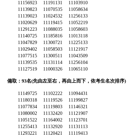
11156923
11191131
11103910
11139823
11070535
11058634
11139023
11024532
11256133
11020629
11119415
11052219
11291223
11088035
11058603
11140725
11185816
11013118
11047829
11300721
11225133
11029402
11058503
11121917
11077515
11300511
11043509
11139535
11131114
11256104
11127519
11000326
11065110
備取：93名(先由左至右，再由上而下，依考生名次排序)
11149725
11102222
11094431
11180318
11119526
11199827
11077834
11119803
11146321
11080002
11132420
11121907
11051522
11164002
11123701
11255413
11132920
11131113
11293221
11120421
11119413