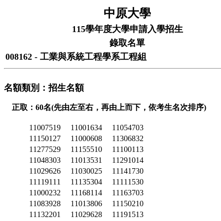
中原大學
115學年度大學申請入學招生
錄取名單
008162 - 工業與系統工程學系工程組
名額類別：招生名額
正取：60名(先由左至右，再由上而下，依考生名次排序)
11007519
11001634
11054703
11150127
11000608
11306832
11277529
11155510
11100113
11048303
11013531
11291014
11029626
11030025
11141730
11119111
11135304
11111530
11000232
11168114
11163703
11083928
11013806
11150210
11132201
11029628
11191513