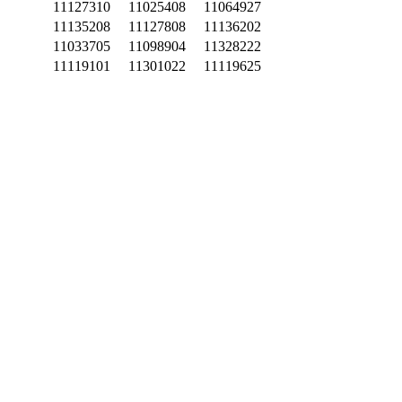
11127310
11025408
11064927
11135208
11127808
11136202
11033705
11098904
11328222
11119101
11301022
11119625