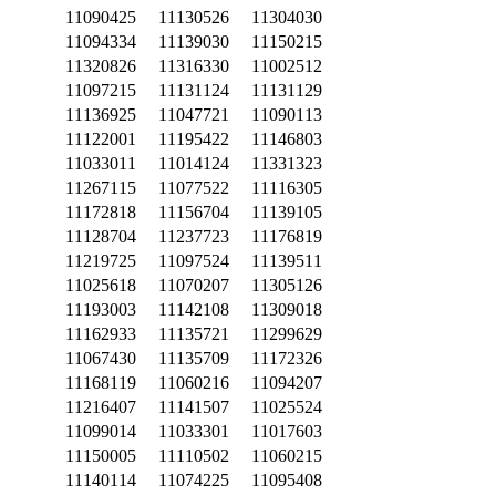
11090425
11130526
11304030
11094334
11139030
11150215
11320826
11316330
11002512
11097215
11131124
11131129
11136925
11047721
11090113
11122001
11195422
11146803
11033011
11014124
11331323
11267115
11077522
11116305
11172818
11156704
11139105
11128704
11237723
11176819
11219725
11097524
11139511
11025618
11070207
11305126
11193003
11142108
11309018
11162933
11135721
11299629
11067430
11135709
11172326
11168119
11060216
11094207
11216407
11141507
11025524
11099014
11033301
11017603
11150005
11110502
11060215
11140114
11074225
11095408