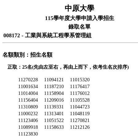
中原大學
115學年度大學申請入學招生
錄取名單
008172 - 工業與系統工程學系管理組
名額類別：招生名額
正取：25名(先由左至右，再由上而下，依考生名次排序)
11270228
11094121
11015320
11001634
11187210
11176417
11014004
11158904
11176012
11156404
11209016
11105528
11310809
11139331
11044723
11000232
11313401
11048119
11123406
11051522
11270821
11089918
11158633
11212126
11123830