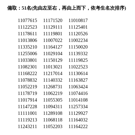
備取：51名(先由左至右，再由上而下，依考生名次排序)
11077615
11171520
11010817
11122523
11129111
11125401
11178611
11119801
11120526
11013806
11007022
11002234
11335210
11164127
11150020
11255006
11029104
11139332
11033801
11150129
11119825
11082301
11013021
11022523
11168222
11217014
11130614
11078832
11140332
11163827
11052219
11268731
11063424
11178719
11062219
11074416
11017914
11055305
11014108
11147228
11094311
11257334
11111001
11289108
11129927
11119213
11068118
11164032
11243211
11052203
11164222