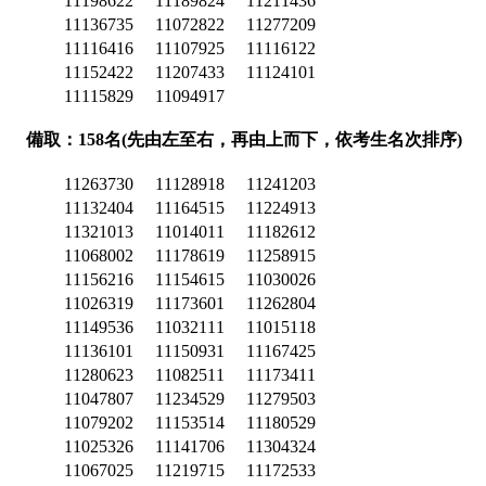
11198622
11189824
11211436
11136735
11072822
11277209
11116416
11107925
11116122
11152422
11207433
11124101
11115829
11094917
備取：158名(先由左至右，再由上而下，依考生名次排序)
11263730
11128918
11241203
11132404
11164515
11224913
11321013
11014011
11182612
11068002
11178619
11258915
11156216
11154615
11030026
11026319
11173601
11262804
11149536
11032111
11015118
11136101
11150931
11167425
11280623
11082511
11173411
11047807
11234529
11279503
11079202
11153514
11180529
11025326
11141706
11304324
11067025
11219715
11172533