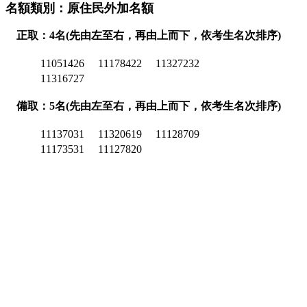
名額類別：原住民外加名額
正取：4名(先由左至右，再由上而下，依考生名次排序)
11051426
11178422
11327232
11316727
備取：5名(先由左至右，再由上而下，依考生名次排序)
11137031
11320619
11128709
11173531
11127820