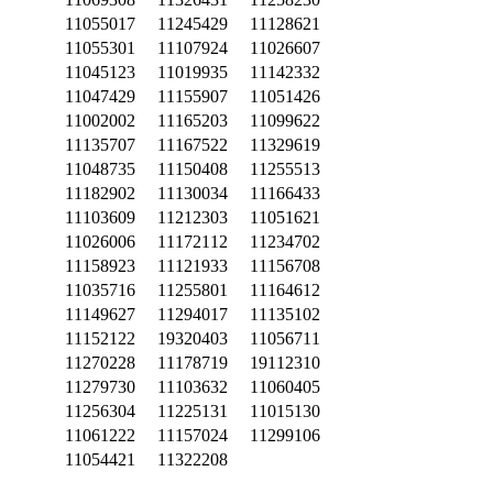
11055017
11245429
11128621
11055301
11107924
11026607
11045123
11019935
11142332
11047429
11155907
11051426
11002002
11165203
11099622
11135707
11167522
11329619
11048735
11150408
11255513
11182902
11130034
11166433
11103609
11212303
11051621
11026006
11172112
11234702
11158923
11121933
11156708
11035716
11255801
11164612
11149627
11294017
11135102
11152122
19320403
11056711
11270228
11178719
19112310
11279730
11103632
11060405
11256304
11225131
11015130
11061222
11157024
11299106
11054421
11322208