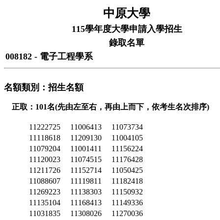
中原大學
115學年度大學申請入學招生
錄取名單
008182 - 電子工程學系
名額類別：招生名額
正取：101名(先由左至右，再由上而下，依考生名次排序)
11222725
11006413
11073734
11118618
11209130
11004105
11079204
11001411
11156224
11120023
11074515
11176428
11211726
11152714
11050425
11088607
11119811
11182418
11269223
11138303
11150932
11135104
11168413
11149336
11031835
11308026
11270036