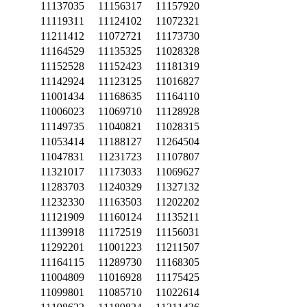
11137035
11156317
11157920
11119311
11124102
11072321
11211412
11072721
11173730
11164529
11135325
11028328
11152528
11152423
11181319
11142924
11123125
11016827
11001434
11168635
11164110
11006023
11069710
11128928
11149735
11040821
11028315
11053414
11188127
11264504
11047831
11231723
11107807
11321017
11173033
11069627
11283703
11240329
11327132
11232330
11163503
11202202
11121909
11160124
11135211
11139918
11172519
11156031
11292201
11001223
11211507
11164115
11289730
11168305
11004809
11016928
11175425
11099801
11085710
11022614