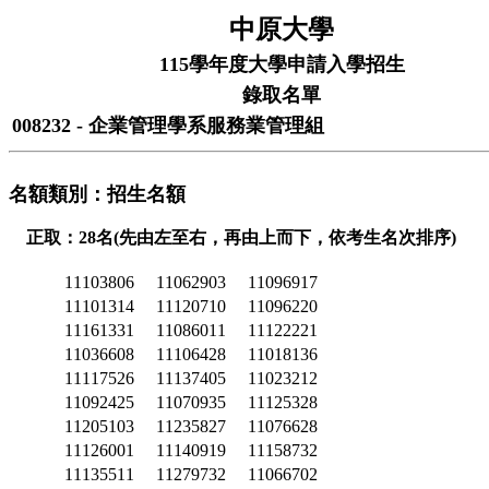
中原大學
115學年度大學申請入學招生
錄取名單
008232 - 企業管理學系服務業管理組
名額類別：招生名額
正取：28名(先由左至右，再由上而下，依考生名次排序)
11103806
11062903
11096917
11101314
11120710
11096220
11161331
11086011
11122221
11036608
11106428
11018136
11117526
11137405
11023212
11092425
11070935
11125328
11205103
11235827
11076628
11126001
11140919
11158732
11135511
11279732
11066702