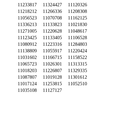
11233817
11324427
11120326
11218212
11266336
11208308
11056523
11070708
11162125
11336213
11133823
11021830
11271005
11220628
11048617
11123425
11133405
11106528
11080912
11223316
11284803
11138809
11055917
11220424
11031602
11166715
11158522
11065723
11026301
11313315
11018203
11226807
11329335
11087807
11019128
11301612
11017124
11253815
11052510
11035108
11127127