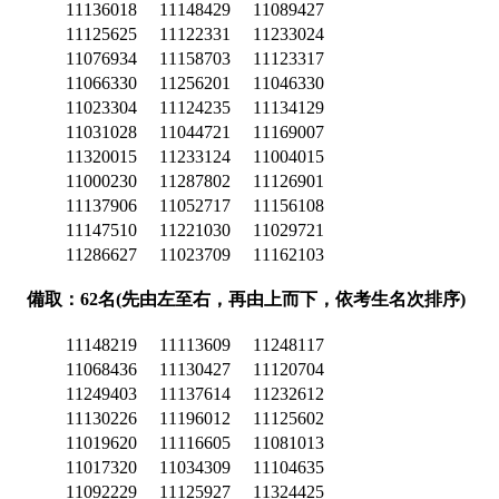
11136018
11148429
11089427
11125625
11122331
11233024
11076934
11158703
11123317
11066330
11256201
11046330
11023304
11124235
11134129
11031028
11044721
11169007
11320015
11233124
11004015
11000230
11287802
11126901
11137906
11052717
11156108
11147510
11221030
11029721
11286627
11023709
11162103
備取：62名(先由左至右，再由上而下，依考生名次排序)
11148219
11113609
11248117
11068436
11130427
11120704
11249403
11137614
11232612
11130226
11196012
11125602
11019620
11116605
11081013
11017320
11034309
11104635
11092229
11125927
11324425