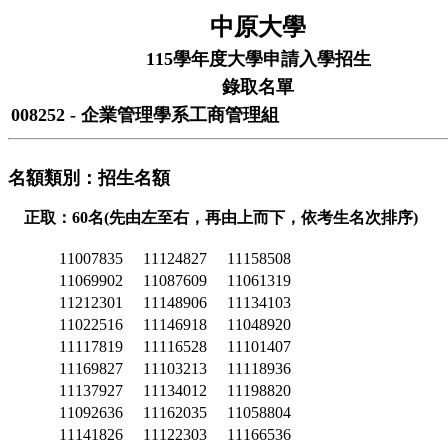
中原大學
115學年度大學申請入學招生
錄取名單
008252 - 企業管理學系工商管理組
名額類別：招生名額
正取：60名(先由左至右，再由上而下，依考生名次排序)
11007835
11124827
11158508
11069902
11087609
11061319
11212301
11148906
11134103
11022516
11146918
11048920
11117819
11116528
11101407
11169827
11103213
11118936
11137927
11134012
11198820
11092636
11162035
11058804
11141826
11122303
11166536