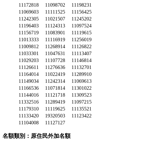
11172818
11098702
11198231
11069603
11111525
11156425
11242305
11021507
11245202
11196403
11124313
11097524
11156719
11083901
11119615
11013333
11116919
11256019
11009812
11268914
11126822
11033301
11047631
11113407
11029203
11107728
11146814
11126611
11276636
11132701
11164014
11022419
11289910
11149034
11242314
11069613
11166536
11071814
11301022
11144016
11121718
11309523
11332516
11289419
11097215
11179310
11119625
11135521
11133420
19320503
11123422
11104008
11127127
名額類別：原住民外加名額