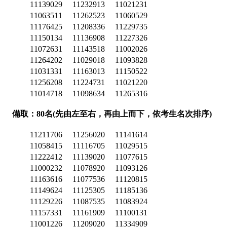
11139029
11232913
11021231
11063511
11262523
11060529
11176425
11208336
11229735
11150134
11136908
11227326
11072631
11143518
11002026
11264202
11029018
11093828
11031331
11163013
11150522
11256208
11224731
11021220
11014718
11098634
11265316
備取：80名(先由左至右，再由上而下，依考生名次排序)
11211706
11256020
11141614
11058415
11116705
11029515
11222412
11139020
11077615
11000232
11078920
11093126
11163616
11077536
11120815
11149624
11125305
11185136
11129226
11087535
11083924
11157331
11161909
11100131
11001226
11209020
11334909