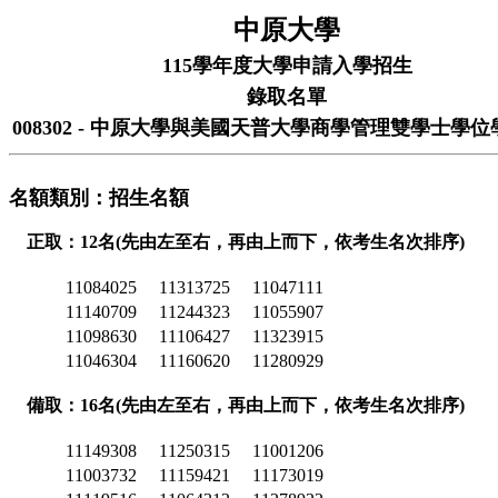
中原大學
115學年度大學申請入學招生
錄取名單
008302 - 中原大學與美國天普大學商學管理雙學士學位
名額類別：招生名額
正取：12名(先由左至右，再由上而下，依考生名次排序)
11084025
11313725
11047111
11140709
11244323
11055907
11098630
11106427
11323915
11046304
11160620
11280929
備取：16名(先由左至右，再由上而下，依考生名次排序)
11149308
11250315
11001206
11003732
11159421
11173019