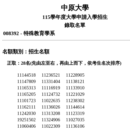
中原大學
115學年度大學申請入學招生
錄取名單
008392 - 特殊教育學系
名額類別：招生名額
正取：28名(先由左至右，再由上而下，依考生名次排序)
11144518
11236521
11228905
11147809
11331404
11138121
11165313
11116919
11133910
11165205
11124732
11221029
11101723
11022635
11238302
11162111
11136026
11144614
11242030
11313208
11123319
19251502
11324906
11027035
11060406
11022309
11136106