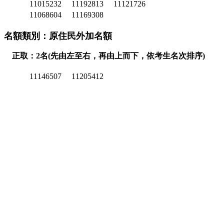
11015232
11192813
11121726
11068604
11169308
名額類別：原住民外加名額
正取：2名(先由左至右，再由上而下，依考生名次排序)
11146507
11205412