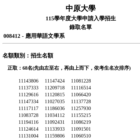
中原大學
115學年度大學申請入學招生
錄取名單
008412 - 應用華語文學系
名額類別：招生名額
正取：68名(先由左至右，再由上而下，依考生名次排序)
11143806
11147424
11081228
11137333
11209718
11116514
11129616
11120815
11066420
11147334
11027035
11137728
11117117
11186036
11257930
11083728
11034112
11155215
11194116
11092431
11086219
11124614
11133933
11091501
11131004
11159806
11060510