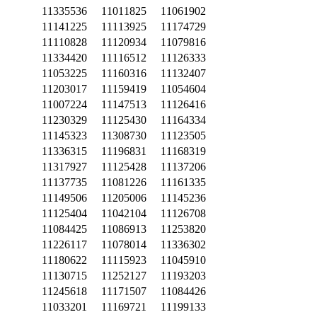
11335536
11011825
11061902
11141225
11113925
11174729
11110828
11120934
11079816
11334420
11116512
11126333
11053225
11160316
11132407
11203017
11159419
11054604
11007224
11147513
11126416
11230329
11125430
11164334
11145323
11308730
11123505
11336315
11196831
11168319
11317927
11125428
11137206
11137735
11081226
11161335
11149506
11205006
11145236
11125404
11042104
11126708
11084425
11086913
11253820
11226117
11078014
11336302
11180622
11115923
11045910
11130715
11252127
11193203
11245618
11171507
11084426
11033201
11169721
11199133