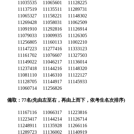
11035535
11065601
11128225
11137519
11135511
11289731
11065327
11158221
11148302
11269428
11058031
11062509
11091910
11292816
11126914
11079033
11009935
11126305
11256805
11160113
11002210
11147223
11277416
11333123
11161702
11076607
11327503
11149022
11046217
11136014
11237418
11144216
11148320
11081110
11146310
11122127
11128705
11144917
11145933
11060714
11256826
備取：77名(先由左至右，再由上而下，依考生名次排序)
11167116
11066317
11223816
11223417
11144214
11126714
11248911
11135928
11266116
11289723
11136002
11140919