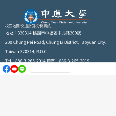
校園地圖
/
交通指引
/
分機資訊
地址：320314 桃園市中壢區中北路200號
200 Chung Pei Road, Chung Li District, Taoyuan City,
Taiwan 320314, R.O.C.
Tel：886-3-265-2014 傳真：886-3-265-2019
© 中原大學版權所有，任何形式之轉載，請與中原大學秘
書室聯絡
隱私聲明
個資政策
資訊安全聲明
隱私權保護聲明