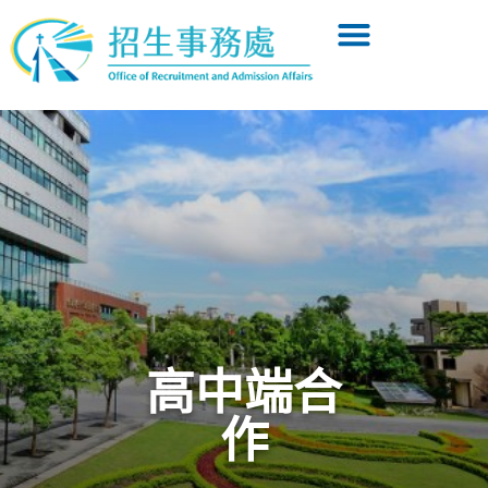
高中端合
作