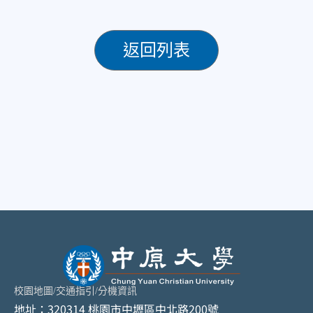
返回列表
校園地圖
/
交通指引
/
分機資訊
地址：320314 桃園市中壢區中北路200號