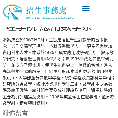
理學院 應用數學系
本系成立於1962年9月，主旨是培植學生對數學的基本觀
念，以作高深學理探討，造就優秀數學人才；更為國家增加
實用科學人才。本系於1985年成立應用數學研究所，提深數
學研究，培養數理實用科學人才；於1995年改名為數學研究
所，並成立了博士班，使學生能再更上一層樓的領域。進入
高深數學研究的殿堂。自91學年度起本系所更名為應用數學
系(所)，大學部並分為數學學程、統計學程及資訊科學學程；
研究所分為數學、統計及資訊科學等三組，數學組主要為數
學及應用數學，統計組主要為統計理論及應用，資訊科學組
主要為資訊理論及應用。2006年成立碩士在職專班，並分為
數學組、精算與財務組。
發佈留言