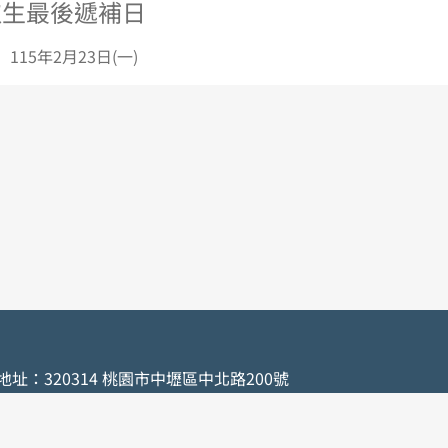
取生最後遞補日
 115年2月23日(一)
地址：320314 桃園市中壢區中北路200號
200 Chung Pei Road, Chung Li District, Taoyuan City, Taiwan 