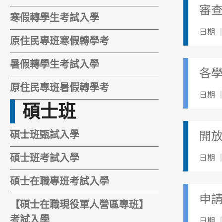
審
寒假轉學生考試入學
日期 ｜
原住民專班寒假轉學考
暑假轉學生考試入學
各學
原住民專班暑假轉學考
日期 ｜
碩士班
開
碩士班甄試入學
日期 ｜
碩士班考試入學
碩士在職專班考試入學
申
【碩士在職現役軍人營區專班】
考試入學
日期 ｜