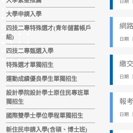
大學繁星推薦
日期 ｜
大學申請入學
網
四技二專特殊選才(青年儲蓄帳戶
組)
日期 ｜
四技二專甄選入學
繳
特殊選才單獨招生
日期 ｜
運動成績優良學生單獨招生
設計學院設計學士原住民專班單
報
獨招生
日期 ｜
國際雙學士學位學程單獨招生
新住民申請入學(含碩、博士班)