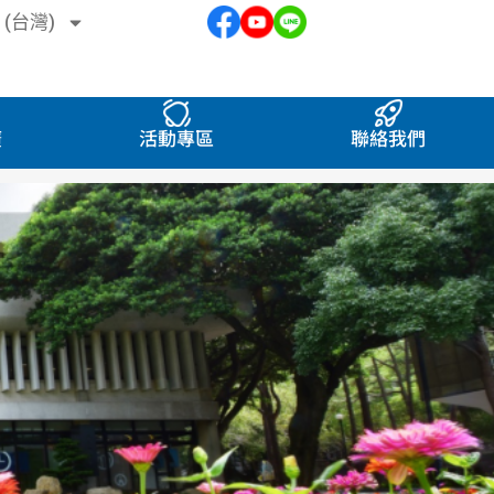
 (台灣)
廣
活動專區
聯絡我們