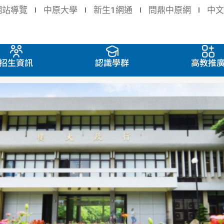
網站導覽
中原大學
新生1網通
問鼎中原網
中文
招生資訊
認識學群
高教推