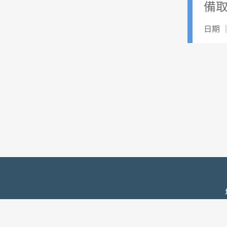
備
日期 ｜