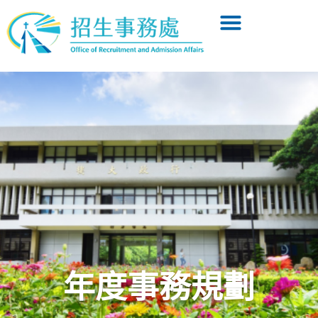
年度事務規劃​