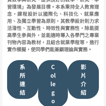
質教學與研究、提供良好的教學、研究、學
習環境」為發展目標。本系秉持全人教育理
念，課程設計以國際化、科技化、就業應
用、及獨立學習為原則，其教學設計則力求
活潑性、互動性、時效性與實務性，除能提
高學生參與外，並能適時導入各學門之專業
刊物內容為教材，且結合就業學程等，進行
實作模擬，使同學們能兼顧理論與實務。
系
C
影
所
ol
片
連
le
介
結
g
紹
o