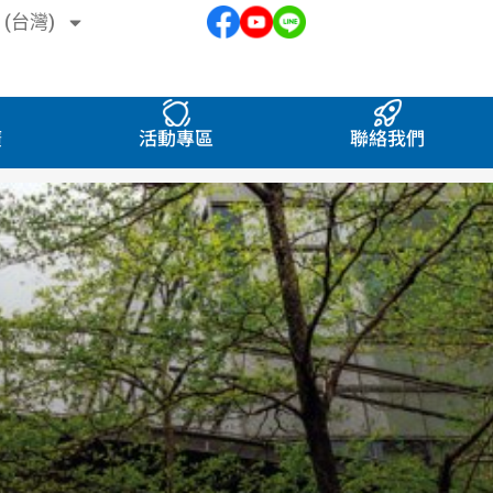
 (台灣)
廣
活動專區
聯絡我們