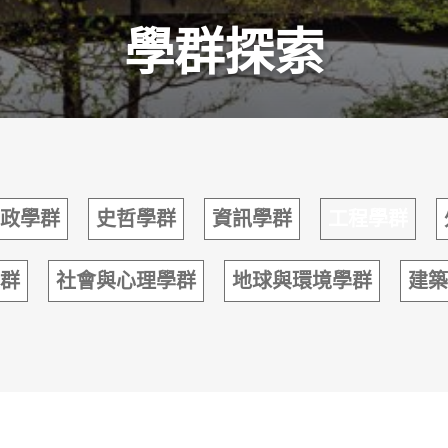
學群探索
政學群
史哲學群
資訊學群
工程學群
群
社會與心理學群
地球與環境學群
建築