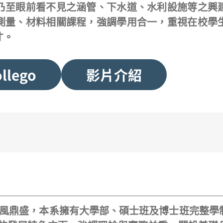
乃至眼前看不見之涵管、下水道、水利設施等之興
測量、材料相關課程，強調學用合一，重視在校學
才。
llego
影片介紹
、學風鼎盛，本系擁有大學部、碩士班及博士班完整