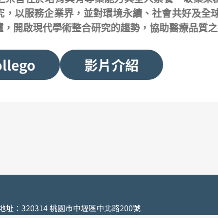
究，以服務企業界，並對環境永續、社會共好及全球
爐，開啟現代學術整合研究的趨勢，協助醫療品質之
llego
影片介紹
地址：320314 桃園市中壢區中北路200號