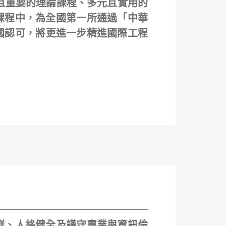
且重要的理論課程、多元且實用的
課程中，為全國第一所通過「中華
各國認可，將更進一步精進國際工程
群、人格健全及謹守專業與資訊倫