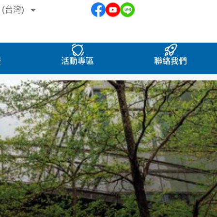
 (台灣)
廣
活動專區
聯絡我們