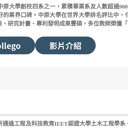
中原大學創校四系之一，累積畢業系友人數超過90
好的業界口碑。中原大學在世界大學排名評比中，化
表、研究計畫、專利發明成果豐碩，多位教師榮獲「
llego
影片介紹
一所通過工程及科技教育IEET認證大學土木工程學