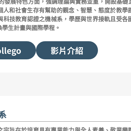
學的發展特色方面，強調理論與實務並重，開設基礎
個人和社會生存有幫助的觀念、智慧、態度於教學
工程與科技教育認證之機械系，學歷與世界接軌且受
換學生計畫與國際學程。
llego
影片介紹
系
之宗旨在於培育具有專業能力與全人素養、敬業樂