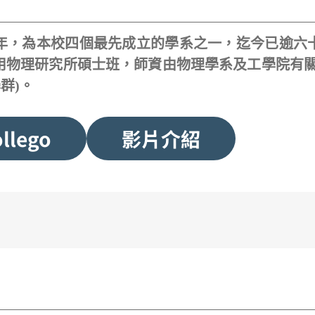
年，為本校四個最先成立的學系之一，迄今已逾六
用物理研究所碩士班，師資由物理學系及工學院有關
群)。
llego
影片介紹