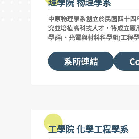
理學院 物理學系
中原物理學系創立於民國四十四
究並培植高科技人才，特成立應
學群)、光電與材料科學組(工程學
系所連結
Co
工學院 化學工程學系