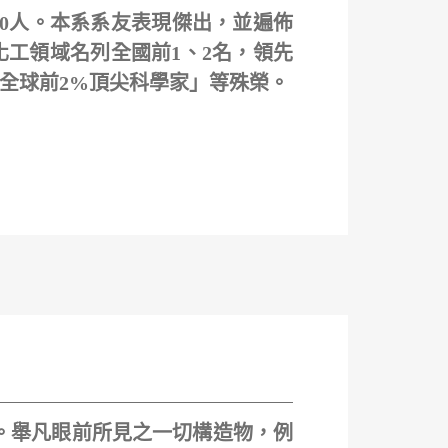
00人。本系系友表現傑出，並遍佈
工領域名列全國前1、2名，領先
全球前2%頂尖科學家」等殊榮。
系。舉凡眼前所見之一切構造物，例