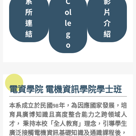
系
C
影
所
ol
片
連
le
介
結
g
紹
o
電資學院 電機資訊學院學士班
本系成立於民國98年，為因應國家發展，培
育具廣博知識且高度整合能力之跨領域人
才， 秉持本校「全人教育」理念，引導學生
廣泛接觸電機資訊基礎知識及通識課程後，