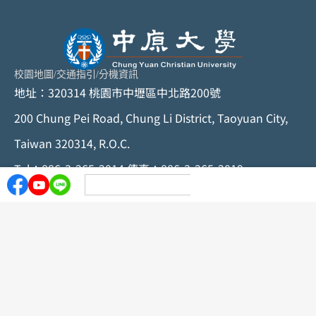
校園地圖
/
交通指引
/
分機資訊
地址：320314 桃園市中壢區中北路200號
200 Chung Pei Road, Chung Li District, Taoyuan City,
Taiwan 320314, R.O.C.
Tel：886-3-265-2014 傳真：886-3-265-2019
© 中原大學版權所有，任何形式之轉載，請與中原大學秘
書室聯絡
隱私聲明
個資政策
資訊安全聲明
隱私權保護聲明