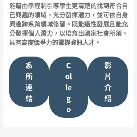
能藉由學程制引導學生更清楚的找到符合自
己興趣的領域，充分發揮潛力，並可依自身
興趣跨系跨領域修習。既能適性發展且能充
分發揮個人潛力，以培育出國家社會所須、
具有高度競爭力的電機資訊人才。
系
C
影
所
ol
片
連
le
介
結
g
紹
o