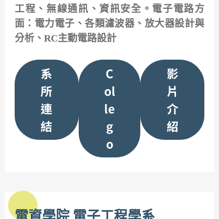
工程、無線通訊、資訊安全。電子電路方
面：電力電子、各類濾波器、放大器設計與
分析、RC主動電路設計
系
C
影
所
ol
片
連
le
介
結
g
紹
o
電資學院 電子工程學系