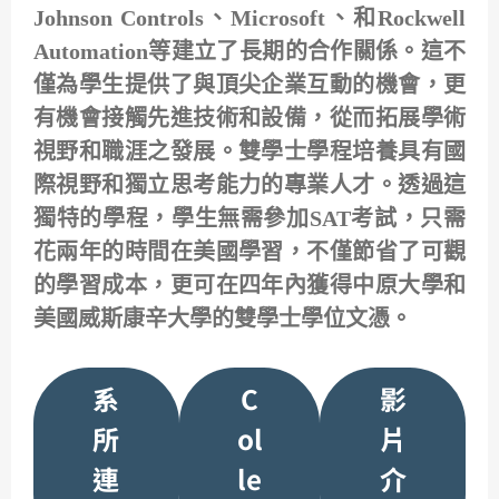
Johnson Controls、Microsoft、和Rockwell
Automation等建立了長期的合作關係。這不
僅為學生提供了與頂尖企業互動的機會，更
有機會接觸先進技術和設備，從而拓展學術
視野和職涯之發展。雙學士學程培養具有國
際視野和獨立思考能力的專業人才。透過這
獨特的學程，學生無需參加SAT考試，只需
花兩年的時間在美國學習，不僅節省了可觀
的學習成本，更可在四年內獲得中原大學和
美國威斯康辛大學的雙學士學位文憑。
系
C
影
所
ol
片
連
le
介