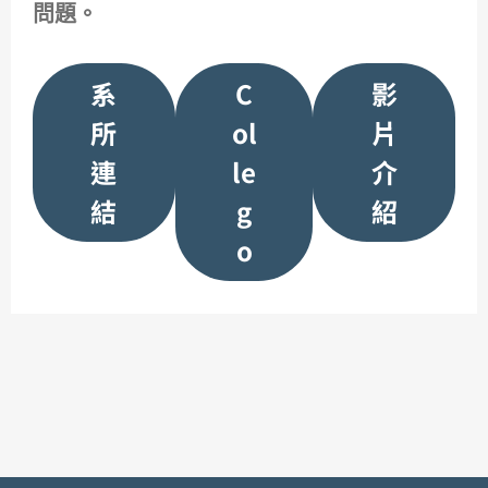
問題。
系
C
影
所
ol
片
連
le
介
結
g
紹
o