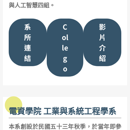
與人工智慧四組。
系
C
影
所
ol
片
連
le
介
結
g
紹
o
電資學院 工業與系統工程學系
本系創設於民國五十三年秋季，於當年即參